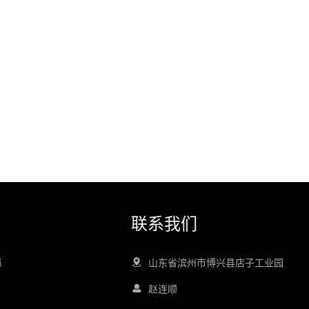
联系我们
锅
山东省滨州市博兴县店子工业园
赵连顺