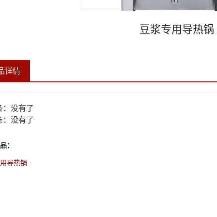
豆浆专用导热锅
品详情
条：
没有了
条：
没有了
品：
用导热锅