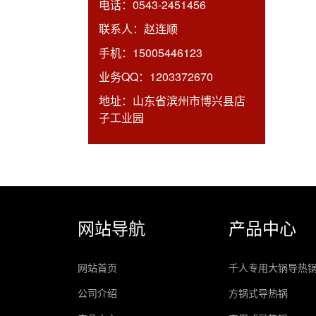
电话：
0543-2451456
联系人：
赵连顺
手机：
15005446123
业务QQ：
1203372670
地址：
山东省滨州市博兴县店
子工业园
网站导航
产品中心
网站首页
千人专用大锅导热
公司介绍
方锅式导热锅