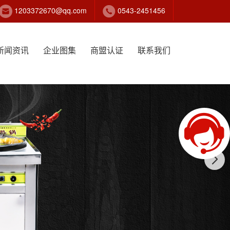
1203372670@qq.com
0543-2451456
新闻资讯
企业图集
商盟认证
联系我们