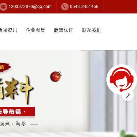
1203372670@qq.com
0543-2451456
新闻资讯
企业图集
商盟认证
联系我们