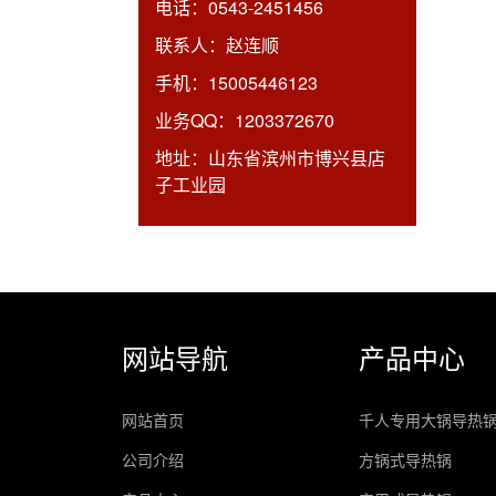
电话：
0543-2451456
联系人：
赵连顺
手机：
15005446123
业务QQ：
1203372670
地址：
山东省滨州市博兴县店
子工业园
网站导航
产品中心
网站首页
千人专用大锅导热
公司介绍
方锅式导热锅