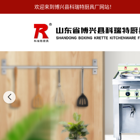
欢迎来到博兴县科瑞特厨具厂网站！