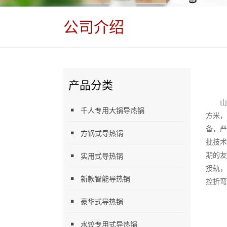
公司介绍
产品分类
山
千人专用大锅导热锅
方米
备，
方锅式导热锅
批技
期的
实用式导热锅
接轨，
新款智能导热锅
控折弯
豪华式导热锅
水饺专用式导热锅