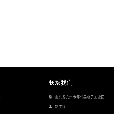
联系我们
锅
山东省滨州市博兴县店子工业园
赵连顺