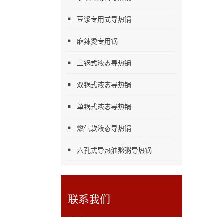
豆浆专用式导热锅
麻辣烫专用锅
三锅式液态导热锅
双锅式液态导热锅
单锅式液态导热锅
燃气款液态导热锅
六孔式导热油熬粥导热锅
联系我们