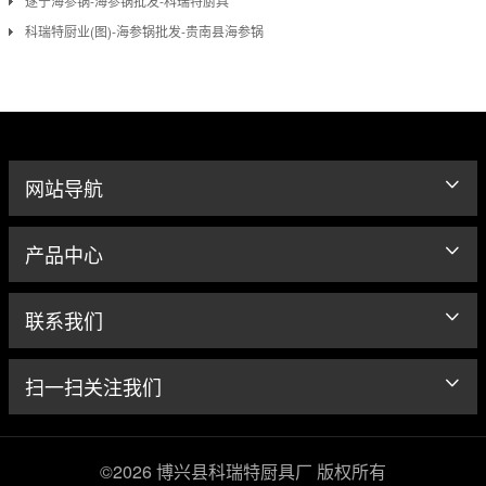
遂宁海参锅-海参锅批发-科瑞特厨具
科瑞特厨业(图)-海参锅批发-贵南县海参锅
网站导航
产品中心
联系我们
扫一扫关注我们
©2026 博兴县科瑞特厨具厂 版权所有