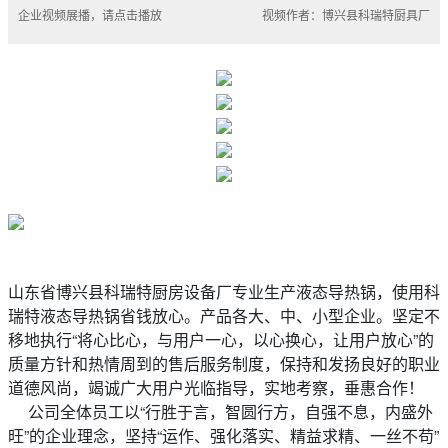
企业视频展播，请点击播放
视频作者：博兴县科瑞特厨具厂
山东省博兴县科瑞特厨房设备厂专业生产液态导热锅，使用科
瑞特液态导热锅省钱放心。产品各大、中、小型企业。坚定不
移地执行“将心比心，与用户一心，以心换心，让用户放心”的
质量方针和热情周到的售后服务制度，保持和发扬良好的职业
道德风尚，竭诚广大用户光临指导，实地考察，垂惠合作！
公司全体员工以“行胜于言，智圆行方，自强不息，内盛外
旺”的企业理念，坚持“运作、强化落实、精益求精、一丝不苟”