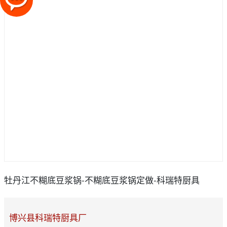
牡丹江不糊底豆浆锅-不糊底豆浆锅定做-科瑞特厨具
博兴县科瑞特厨具厂