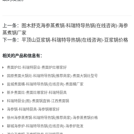
上一条：
图木舒克海参蒸煮锅-科瑞特导热锅(在线咨询)-海参
蒸煮锅厂家
下一条：
平顶山豆浆锅-科瑞特导热锅(在线咨询)-豆浆锅价格
相关的产品和信息有：
煮面炉灶-科瑞特厨业-煮面炉灶哪家好
固原煮面大锅灶-科瑞特导热锅(推荐商家)-煮面大锅灶型号
盐城煮面桶-科瑞特导热锅(在线咨询)-煮面桶厂家
新乡煮面灶-煮面灶哪家好-科瑞特厨具
科瑞特厨业(图)-煮面锅直销-江西煮面锅
海参锅-科瑞特厨具-海参锅哪家好
徐州海参蒸煮锅-科瑞特导热锅(推荐商家)-海参蒸煮锅价格
聊城海参炉-科瑞特导热锅(在线咨询)-海参炉批发